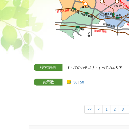
検索結果
すべてのカテゴリ
>
すべてのエリア
表示数
10
|
30
|
50
<<
<
1
2
3