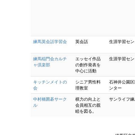
練馬英会話学習会
英会話
生涯学習セン
練馬稲門会カルチ
エッセイ作品
生涯学習セン
ャ倶楽部
の創作発表を
中心に活動
キッチンメイトの
シニア男性料
石神井公園区
会
理教室
ンター
中村橋囲碁サーク
棋力の向上と
サンライフ練
ル
会員相互の親
睦を図る。