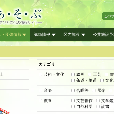
この
ル・団体情報
講師情報
区内施設
公共施設予
カテゴリ
土
芸術・文化
絵画
工芸
書
茶道・華道
文化
音楽
合唱等
器楽
教養
文芸創作
文学鑑
自然科学
読書