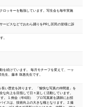
クロッキーを勉強しています。写生会も毎年実施
サービスなどでおわら踊りをPRし区民の皆様に訴
です。
動を続けています。 毎月モチーフを変えて、一ヶ
郎先生、藤本 珠惠先生です。
いう長い歴史を誇ります。 「愉快な写真の仲間達」を
全な向上を目指して日々楽しく活動しています。
す。 1.例会（年6回） プロ写真家を講師にお招
イスは、技術向上の大きな糧となります。 2.撮