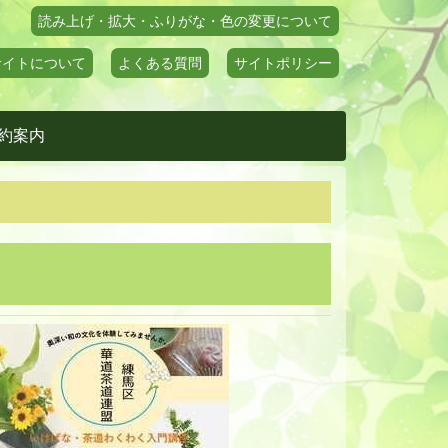
読み上げ・拡大・ふりがな・色の変更について
サイトについて
よくある質問
サイトポリシー
約案内