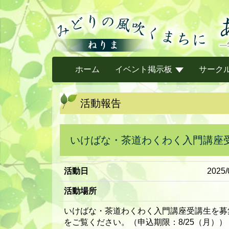
ホーム
イベント掲示板
サーク
活動報告
いけばな・茶道わくわく入門講座
活動日
2025/
活動場所
いけばな・茶道わくわく入門講座受講生を募
をご覧ください。（申込期限：8/25（月））