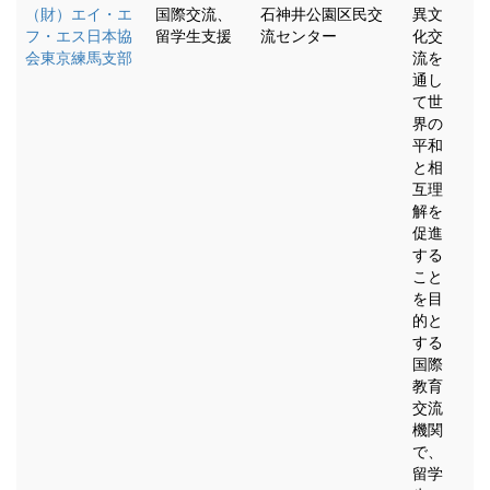
（財）エイ・エ
国際交流、
石神井公園区民交
異文
フ・エス日本協
留学生支援
流センター
化交
会東京練馬支部
流を
通し
て世
界の
平和
と相
互理
解を
促進
する
こと
を目
的と
する
国際
教育
交流
機関
で、
留学