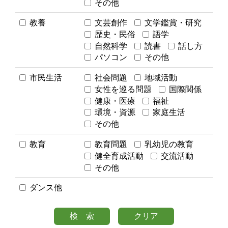
その他
教養
文芸創作
文学鑑賞・研究
歴史・民俗
語学
自然科学
読書
話し方
パソコン
その他
市民生活
社会問題
地域活動
女性を巡る問題
国際関係
健康・医療
福祉
環境・資源
家庭生活
その他
教育
教育問題
乳幼児の教育
健全育成活動
交流活動
その他
ダンス他