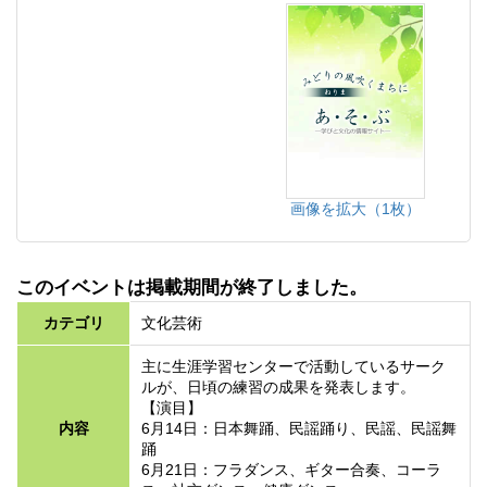
画像を拡大（1枚）
このイベントは掲載期間が終了しました。
カテゴリ
文化芸術
主に生涯学習センターで活動しているサーク
ルが、日頃の練習の成果を発表します。
【演目】
内容
6月14日：日本舞踊、民謡踊り、民謡、民謡舞
踊
6月21日：フラダンス、ギター合奏、コーラ