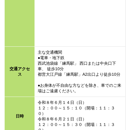
主な交通機関
●電車・地下鉄
西武池袋線「練馬駅」 西口または中央口下
交通アクセ
車、 徒歩10分
ス
都営大江戸線「練馬駅」A2出口より徒歩10分
●お身体が不自由な方などを除き、車でのご来
場はご遠慮ください。
令和８年６月１４日（日）
１２：００～１５：１０（開場：１１：３
０）
日時
令和８年６月２１日（日）
１２：００～１５：３０（開場：１１：３