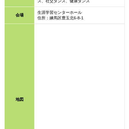
ス、社交ダンス、健康ダンス
生涯学習センターホール
会場
住所：練馬区豊玉北6-8-1
地図