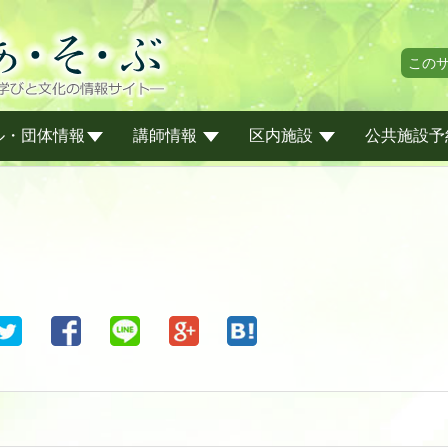
この
ル・団体情報
講師情報
区内施設
公共施設予