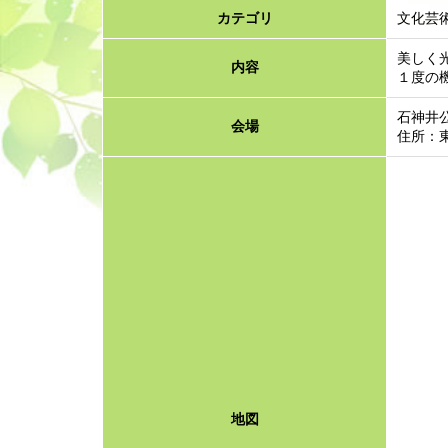
カテゴリ
文化芸
美しく
内容
１度の
石神井
会場
住所：東
地図