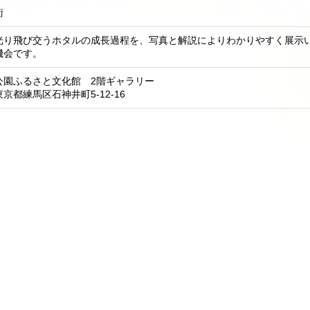
術
光り飛び交うホタルの成長過程を、写真と解説によりわかりやすく展示い
機会です。
公園ふるさと文化館 2階ギャラリー
京都練馬区石神井町5-12-16