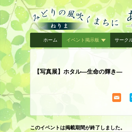
ホーム
イベント掲示板
サーク
【写真展】ホタル―生命の輝き―
このイベントは掲載期間が終了しました。