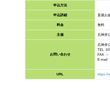
申込方法
申込詳細
直接お
料金
無料
主催
石神井
石神井
TEL: 0
お問い合わせ
FAX: --
E-mail:
URL
https:/