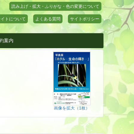
読み上げ・拡大・ふりがな・色の変更について
サイトについて
よくある質問
サイトポリシー
約案内
画像を拡大（1枚）